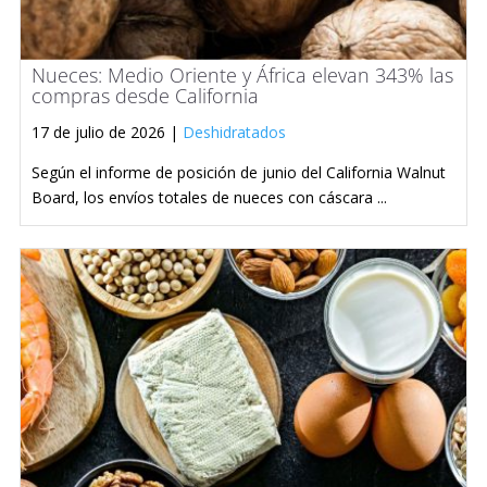
Nueces: Medio Oriente y África elevan 343% las
compras desde California
17 de julio de 2026 |
Deshidratados
Según el informe de posición de junio del California Walnut
Board, los envíos totales de nueces con cáscara ...