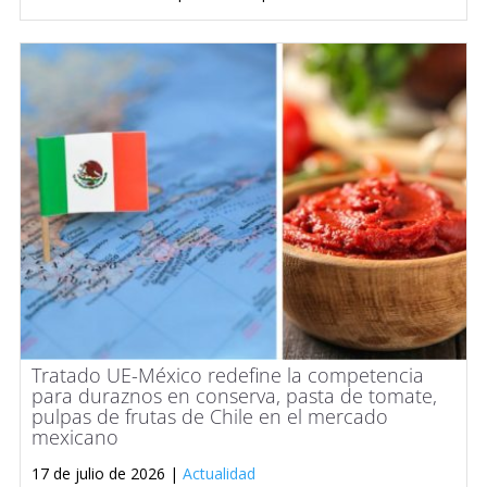
Tratado UE-México redefine la competencia
para duraznos en conserva, pasta de tomate,
pulpas de frutas de Chile en el mercado
mexicano
17 de julio de 2026 |
Actualidad