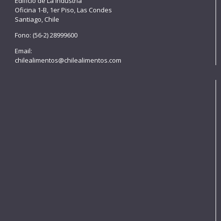
Edificio de La Industria
Oficina 1-B, 1er Piso, Las Condes
Santiago, Chile
Fono: (56-2) 28999600
Email:
chilealimentos@chilealimentos.com