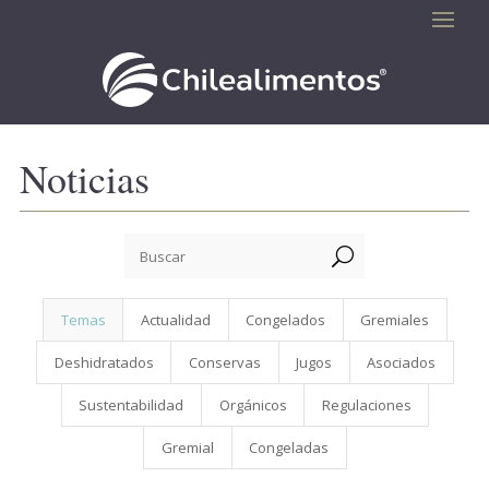
Noticias
U
Temas
Actualidad
Congelados
Gremiales
Deshidratados
Conservas
Jugos
Asociados
Sustentabilidad
Orgánicos
Regulaciones
Gremial
Congeladas