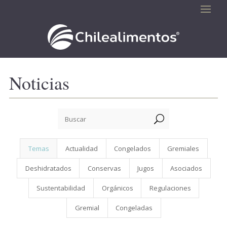
Noticias
U
Temas
Actualidad
Congelados
Gremiales
Deshidratados
Conservas
Jugos
Asociados
Sustentabilidad
Orgánicos
Regulaciones
Gremial
Congeladas