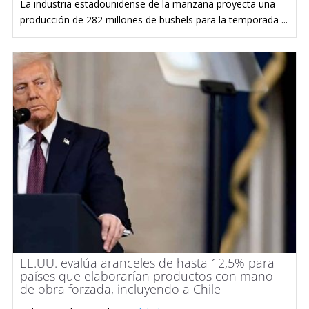
La industria estadounidense de la manzana proyecta una
producción de 282 millones de bushels para la temporada ...
EE.UU. evalúa aranceles de hasta 12,5% para
países que elaborarían productos con mano
de obra forzada, incluyendo a Chile