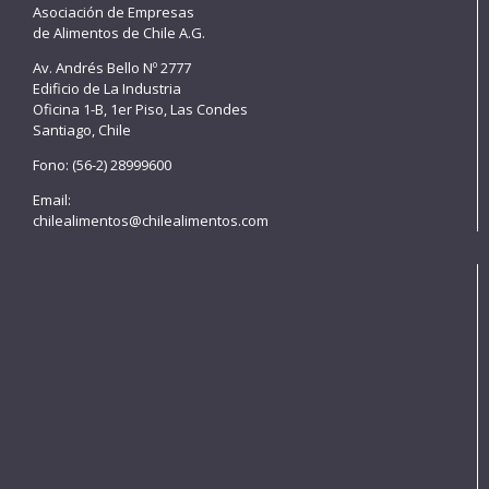
Asociación de Empresas
de Alimentos de Chile A.G.
Av. Andrés Bello Nº 2777
Edificio de La Industria
Oficina 1-B, 1er Piso, Las Condes
Santiago, Chile
Fono: (56-2) 28999600
Email:
chilealimentos@chilealimentos.com