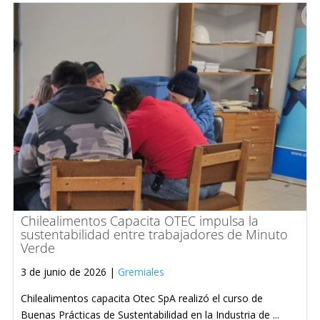
Chilealimentos Capacita OTEC impulsa la
sustentabilidad entre trabajadores de Minuto
Verde
3 de junio de 2026 |
Gremiales
Chilealimentos capacita Otec SpA realizó el curso de
Buenas Prácticas de Sustentabilidad en la Industria de ...