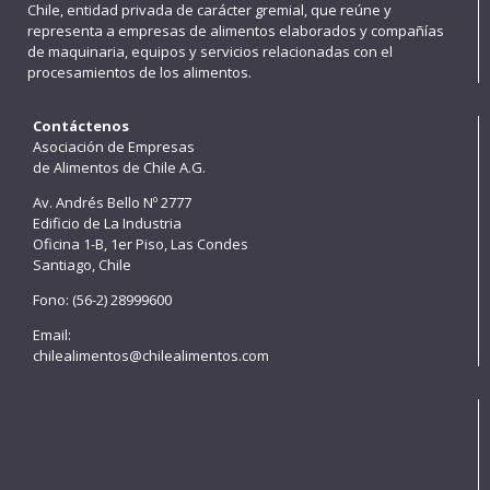
Chile, entidad privada de carácter gremial, que reúne y
representa a empresas de alimentos elaborados y compañías
de maquinaria, equipos y servicios relacionadas con el
procesamientos de los alimentos.
Contáctenos
Asociación de Empresas
de Alimentos de Chile A.G.
Av. Andrés Bello Nº 2777
Edificio de La Industria
Oficina 1-B, 1er Piso, Las Condes
Santiago, Chile
Fono: (56-2) 28999600
Email:
chilealimentos@chilealimentos.com