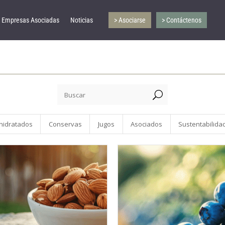
Empresas Asociadas
Noticias
> Asociarse
> Contáctenos
U
hidratados
Conservas
Jugos
Asociados
Sustentabilida