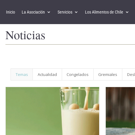
Inicio
La Asociación
Servicios
Los Alimentos de Chile
Noticias
Temas
Actualidad
Congelados
Gremiales
Des