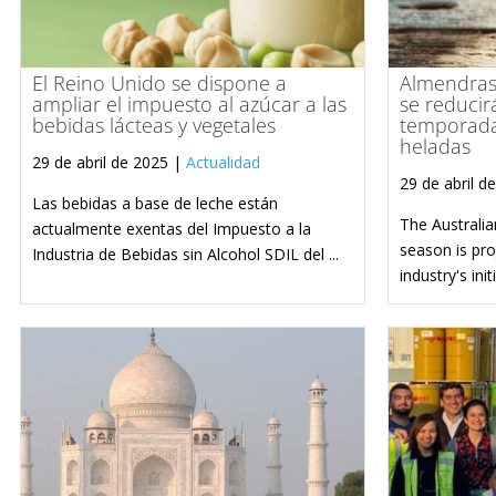
El Reino Unido se dispone a
Almendras
ampliar el impuesto al azúcar a las
se reducir
bebidas lácteas y vegetales
temporada
heladas
29 de abril de 2025 |
Actualidad
29 de abril d
Las bebidas a base de leche están
The Australi
actualmente exentas del Impuesto a la
season is pr
Industria de Bebidas sin Alcohol SDIL del ...
industry's initia