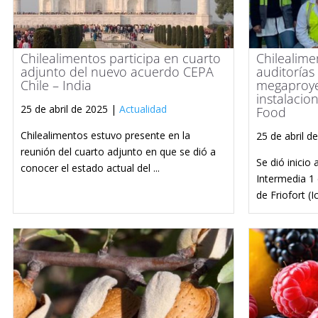
Chilealimentos participa en cuarto
Chilealime
adjunto del nuevo acuerdo CEPA
auditorías
Chile – India
megaproye
instalacio
25 de abril de 2025 |
Actualidad
Food
Chilealimentos estuvo presente en la
25 de abril d
reunión del cuarto adjunto en que se dió a
Se dió inicio
conocer el estado actual del ...
Intermedia 1 
de Friofort (I