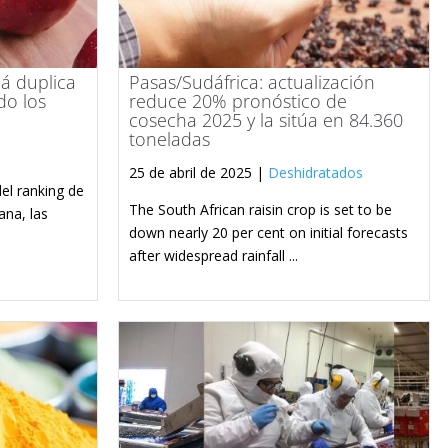
á duplica
Pasas/Sudáfrica: actualización
do los
reduce 20% pronóstico de
cosecha 2025 y la sitúa en 84.360
toneladas
25 de abril de 2025 |
Deshidratados
del ranking de
The South African raisin crop is set to be
na, las
down nearly 20 per cent on initial forecasts
after widespread rainfall ...