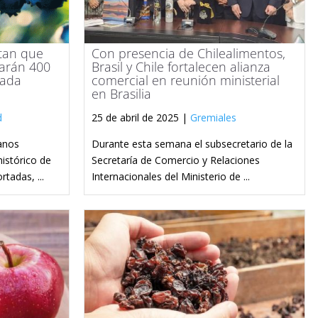
tan que
Con presencia de Chilealimentos,
zarán 400
Brasil y Chile fortalecen alianza
rada
comercial en reunión ministerial
en Brasilia
d
25 de abril de 2025 |
Gremiales
anos
Durante esta semana el subsecretario de la
istórico de
Secretaría de Comercio y Relaciones
tadas, ...
Internacionales del Ministerio de ...