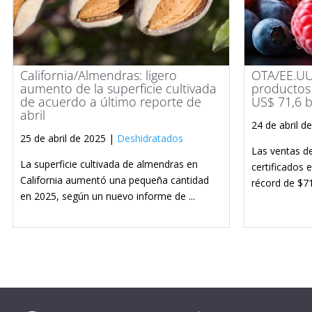
California/Almendras: ligero
OTA/EE.UU:
aumento de la superficie cultivada
productos
de acuerdo a último reporte de
US$ 71,6 b
abril
24 de abril d
25 de abril de 2025 |
Deshidratados
Las ventas d
La superficie cultivada de almendras en
certificados 
California aumentó una pequeña cantidad
récord de $71.
en 2025, según un nuevo informe de ...