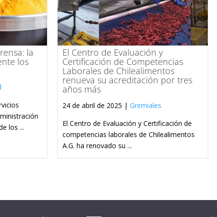
ensa: la
El Centro de Evaluación y
nte los
Certificación de Competencias
Laborales de Chilealimentos
renueva su acreditación por tres
d
años más
vicios
24 de abril de 2025 |
Gremiales
ministración
El Centro de Evaluación y Certificación de
 los ...
competencias laborales de Chilealimentos
A.G. ha renovado su ...