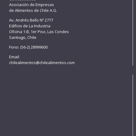
Asociación de Empresas
de Alimentos de Chile A.G.
Av. Andrés Bello Nº 2777
Edificio de La Industria
Oficina 1-B, 1er Piso, Las Condes
Santiago, Chile
Fono: (56-2) 28999600
Email:
chilealimentos@chilealimentos.com