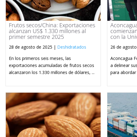
Frutos secos/China: Exportaciones
Aconcagua 
alcanzan US$ 1.330 millones al
comienzan
primer semestre 2025
con la Uni
28 de agosto de 2025 |
Deshidratados
26 de agosto
En los primeros seis meses, las
Aconcagua Fo
exportaciones acumuladas de frutos secos
a delinear su
alcanzaron los 1.330 millones de dólares, ...
para abordar 