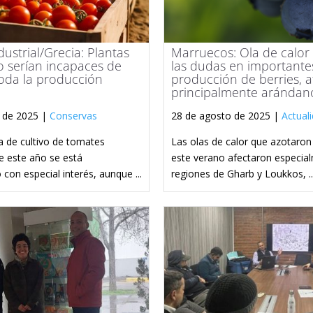
ustrial/Grecia: Plantas
Marruecos: Ola de calor
 serían incapaces de
las dudas en importante
oda la producción
producción de berries, 
principalmente arándan
 de 2025 |
Conservas
28 de agosto de 2025 |
Actual
 de cultivo de tomates
Las olas de calor que azotaro
de este año se está
este verano afectaron especial
 con especial interés, aunque ...
regiones de Gharb y Loukkos, ..