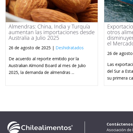
Almendras: China, India y Turquía
Exportacio
aumentan las importaciones desde
otros ali
Australia a Julio 2025
disminuyen
el Mercad
26 de agosto de 2025 |
Deshidratados
26 de agosto
De acuerdo al reporte emitido por la
Las exportac
Australian Almond Board al mes de Julio
del Sur a Est
2025, la demanda de almendras ...
su primera caí
Contáctenos
Asociación de