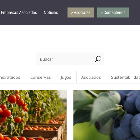
Empresas Asociadas
Noticias
> Asociarse
> Contáctenos
U
hidratados
Conservas
Jugos
Asociados
Sustentabilida