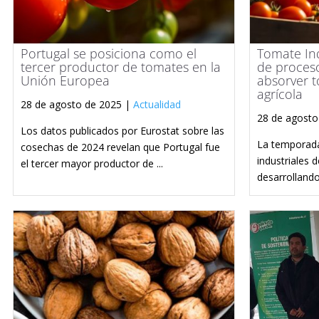
Portugal se posiciona como el
Tomate Ind
tercer productor de tomates en la
de proceso
Unión Europea
absorver t
agrícola
28 de agosto de 2025 |
Actualidad
28 de agosto
Los datos publicados por Eurostat sobre las
La temporada
cosechas de 2024 revelan que Portugal fue
industriales 
el tercer mayor productor de ...
desarrollando