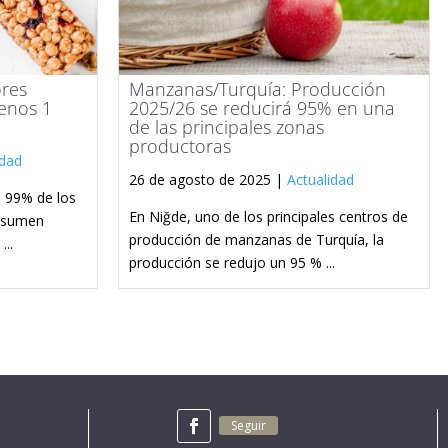
ores
Manzanas/Turquía: Producción
menos 1
2025/26 se reducirá 95% en una
de las principales zonas
productoras
idad
26 de agosto de 2025 |
Actualidad
l 99% de los
En Niğde, uno de los principales centros de
onsumen
producción de manzanas de Turquía, la
...
producción se redujo un 95 % ...
Seguir