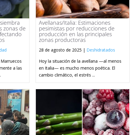
 siembra
Avellanas/Italia: Estimaciones
s zonas de
pesimistas por reducciones de
afectando
producción en las principales
os
zonas productoras
idad
28 de agosto de 2025 |
Deshidratados
n Marruecos
Hoy la situación de la avellana —al menos
mente a las
en Italia— es mucho menos poética. El
.
cambio climático, el estrés ...