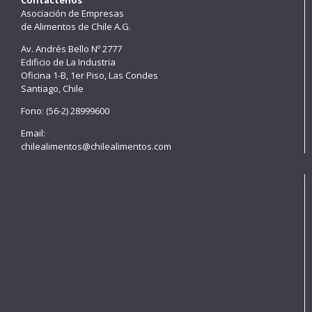
Asociación de Empresas
de Alimentos de Chile A.G.
Av. Andrés Bello Nº 2777
Edificio de La Industria
Oficina 1-B, 1er Piso, Las Condes
Santiago, Chile
Fono: (56-2) 28999600
Email:
chilealimentos@chilealimentos.com