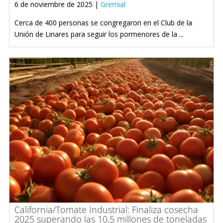
6 de noviembre de 2025 |
Gremial
Cerca de 400 personas se congregaron en el Club de la
Unión de Linares para seguir los pormenores de la ...
California/Tomate Industrial: Finaliza cosecha
2025 superando las 10,5 millones de toneladas