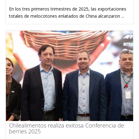
En los tres primeros trimestres de 2025, las exportaciones
totales de melocotones enlatados de China alcanzaron ...
Chilealimentos realiza exitosa Conferencia de
berries 2025