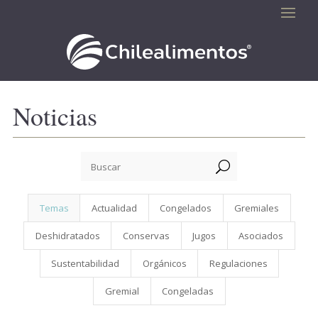
Noticias
U
Temas
Actualidad
Congelados
Gremiales
Deshidratados
Conservas
Jugos
Asociados
Sustentabilidad
Orgánicos
Regulaciones
Gremial
Congeladas