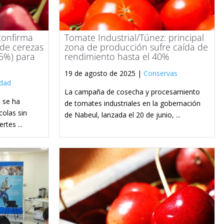
confirma
Tomate Industrial/Túnez: principal
 de cerezas
zona de producción sufre caída de
45%) para
rendimiento hasta el 40%
19 de agosto de 2025 |
Conservas
idad
La campaña de cosecha y procesamiento
 se ha
de tomates industriales en la gobernación
colas sin
de Nabeul, lanzada el 20 de junio, ...
rtes ...