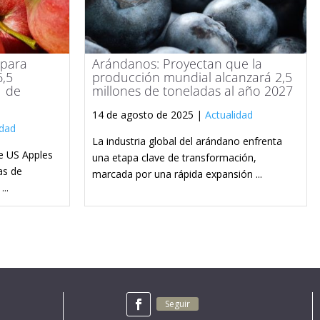
 para
Arándanos: Proyectan que la
6,5
producción mundial alcanzará 2,5
1 de
millones de toneladas al año 2027
14 de agosto de 2025 |
Actualidad
idad
La industria global del arándano enfrenta
e US Apples
una etapa clave de transformación,
as de
marcada por una rápida expansión ...
..
Seguir