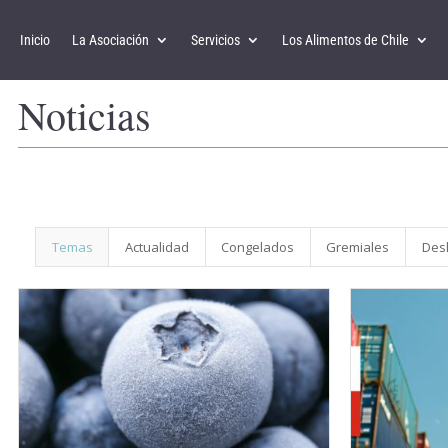
Inicio
La Asociación
Servicios
Los Alimentos de Chile
Noticias
Temas
Actualidad
Congelados
Gremiales
Des