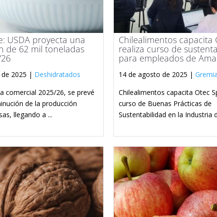
le: USDA proyecta una
Chilealimentos capacita
 de 62 mil toneladas
realiza curso de sustent
/26
para empleados de Ama
 de 2025 |
Deshidratados
14 de agosto de 2025 |
Gremia
a comercial 2025/26, se prevé
Chilealimentos capacita Otec Sp
inución de la producción
curso de Buenas Prácticas de
as, llegando a ...
Sustentabilidad en la Industria de