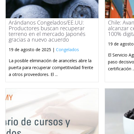
Arándanos Congelados/EE.UU:
Chile: Avan
Productores buscan recuperar
alcanzar ce
terreno en el mercado Japonés
100% digit
gracias a nuevo acuerdo
19 de agosto
19 de agosto de 2025 |
Congelados
El Servicio A
La posible eliminación de aranceles abre la
paso decisivo
puerta para recuperar competitividad frente
certificación ..
a otros proveedores. El ...