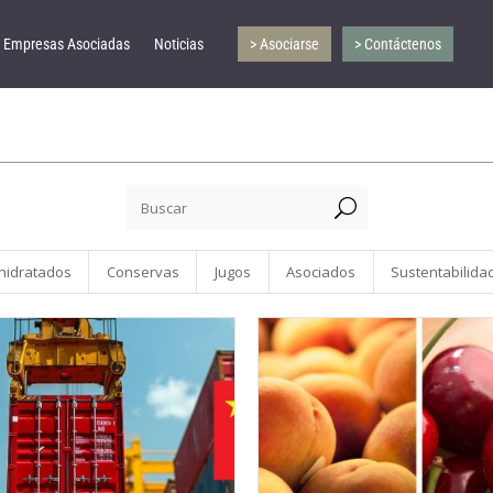
Empresas Asociadas
Noticias
> Asociarse
> Contáctenos
U
hidratados
Conservas
Jugos
Asociados
Sustentabilida