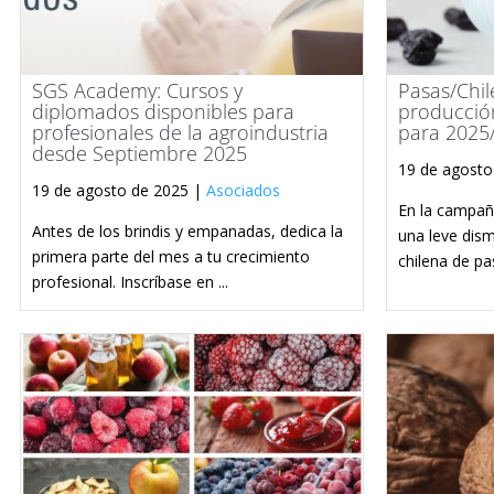
SGS Academy: Cursos y
Pasas/Chi
diplomados disponibles para
producción
profesionales de la agroindustria
para 2025
desde Septiembre 2025
19 de agosto
19 de agosto de 2025 |
Asociados
En la campañ
Antes de los brindis y empanadas, dedica la
una leve dism
primera parte del mes a tu crecimiento
chilena de pas
profesional. Inscríbase en ...