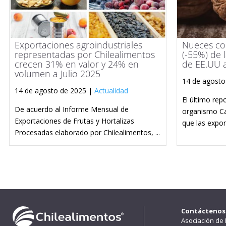
Exportaciones agroindustriales
Nueces con
representadas por Chilealimentos
(-55%) de 
crecen 31% en valor y 24% en
de EE.UU a
volumen a Julio 2025
14 de agosto
14 de agosto de 2025 |
Actualidad
El último rep
De acuerdo al Informe Mensual de
organismo Ca
Exportaciones de Frutas y Hortalizas
que las export
Procesadas elaborado por Chilealimentos, ...
Contáctenos
Asociación de