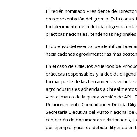
El recién nominado Presidente del Directori
en representación del gremio. Esta consist
fortalecimiento de la debida diligencia en la
prácticas nacionales, tendencias regionale
El objetivo del evento fue identificar buen
hacia cadenas agroalimentarias más sostenib
En el caso de Chile, los Acuerdos de Producc
prácticas responsables y la debida diligenc
formar parte de las herramientas voluntar
agroindustriales adheridas a Chilealimento
– en el marco de la quinta versión de APL. 
Relacionamiento Comunitario y Debida Dili
Secretaría Ejecutiva del Punto Nacional de C
confección de documentos relacionados, to
por ejemplo: guías de debida diligencia en t