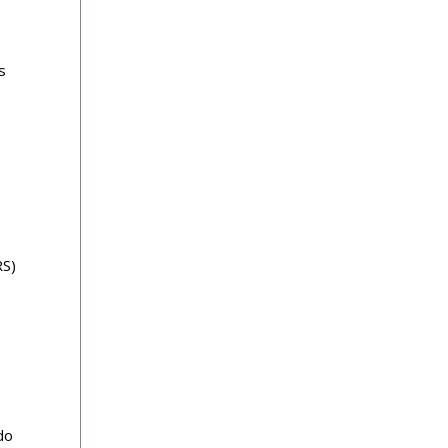
s
RS)
do