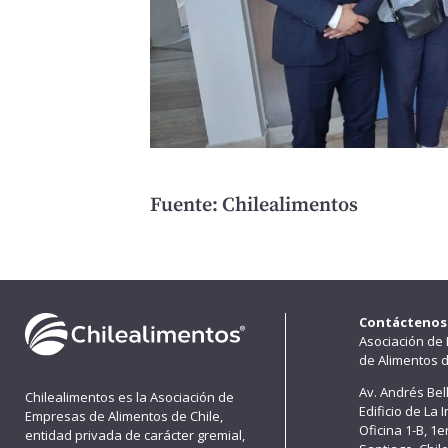
Fuente: Chilealimentos
Contáctenos
Asociación de
de Alimentos d
Av. Andrés Bel
Chilealimentos es la Asociación de
Edificio de La 
Empresas de Alimentos de Chile,
Oficina 1-B, 1
entidad privada de carácter gremial,