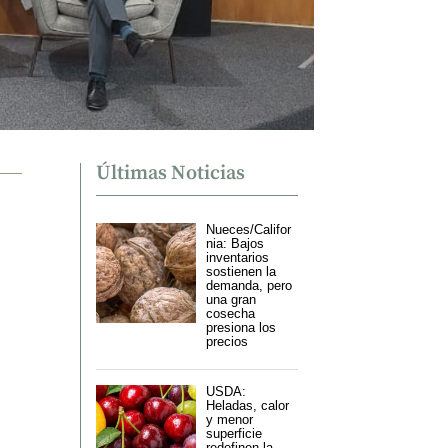
Últimas Noticias
Nueces/Califor
nia: Bajos
inventarios
sostienen la
demanda, pero
una gran
cosecha
presiona los
precios
USDA:
Heladas, calor
y menor
superficie
redefinen la