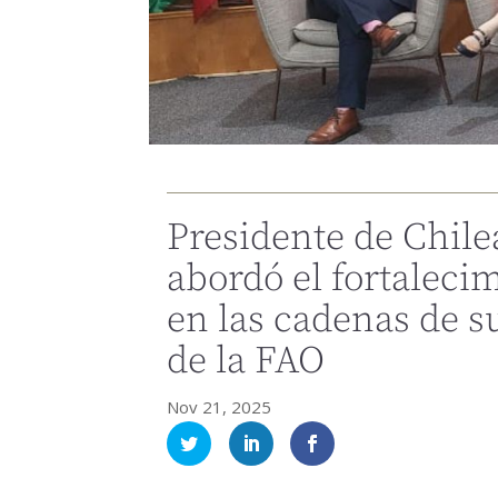
Presidente de Chil
abordó el fortalecim
en las cadenas de s
de la FAO
Nov 21, 2025