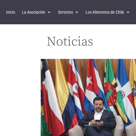
Inicio
La Asociación
Servicios
Los Alimentos de Chile
Noticias