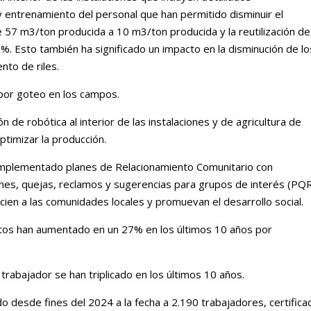
 entrenamiento del personal que han permitido disminuir el
 57 m3/ton producida a 10 m3/ton producida y la reutilización de
. Esto también ha significado un impacto en la disminución de lo
nto de riles.
por goteo en los campos.
de robótica al interior de las instalaciones y de agricultura de
ptimizar la producción.
mplementado planes de Relacionamiento Comunitario con
nes, quejas, reclamos y sugerencias para grupos de interés (PQ
ien a las comunidades locales y promuevan el desarrollo social.
Estos han aumentado en un 27% en los últimos 10 años por
 trabajador se han triplicado en los últimos 10 años.
do desde fines del 2024 a la fecha a 2.190 trabajadores, certifica