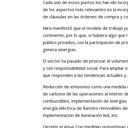
Cada uno de estos puntos los han ido inco
de los aspectos más relevantes es la inco
de cláusulas en las órdenes de compra y co
Mira manifestó que el modelo de trabajo pú
continente, por lo que, si hubiera algo qu
público privados, con la participación de p
genera sinergias.
El sector ha pasado de priorizar el volume
y con responsabilidad social. Para ampliar
que responden a las tendencias actuales y 
Reducción de emisiones como una medida de 
de carbono de las operaciones al interior d
combustibles, implementación de energías 
energía eléctrica de fuentes renovables d
implementación de iluminación led, etc.
Gestión el Agua: Con medidas preventivas al