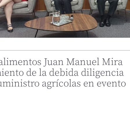
ealimentos Juan Manuel Mira
iento de la debida diligencia
uministro agrícolas en evento