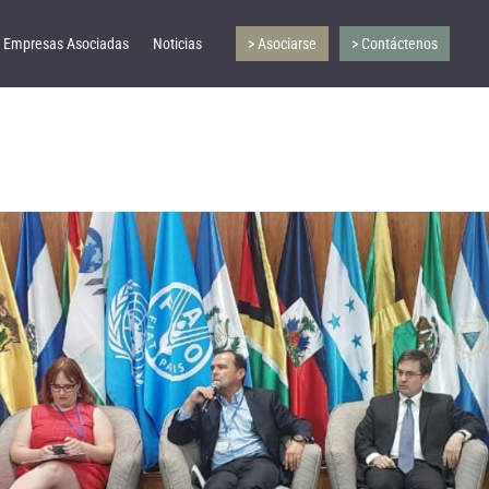
Empresas Asociadas
Noticias
> Asociarse
> Contáctenos