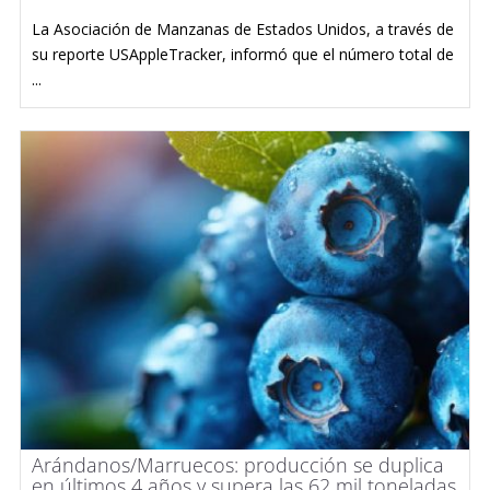
La Asociación de Manzanas de Estados Unidos, a través de
su reporte USAppleTracker, informó que el número total de
...
Arándanos/Marruecos: producción se duplica
en últimos 4 años y supera las 62 mil toneladas