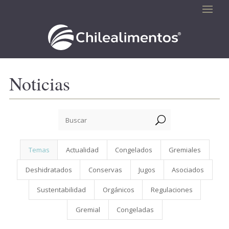
Noticias
U
Temas
Actualidad
Congelados
Gremiales
Deshidratados
Conservas
Jugos
Asociados
Sustentabilidad
Orgánicos
Regulaciones
Gremial
Congeladas