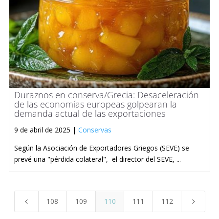
Duraznos en conserva/Grecia: Desaceleración
de las economías europeas golpearan la
demanda actual de las exportaciones
9 de abril de 2025 |
Conservas
Según la Asociación de Exportadores Griegos (SEVE) se
prevé una "pérdida colateral", el director del SEVE, ...
108
109
110
111
112
4
5