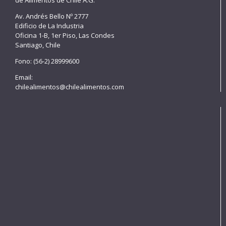
Av. Andrés Bello Nº 2777
Edificio de La Industria
Oficina 1-B, 1er Piso, Las Condes
Santiago, Chile
Fono: (56-2) 28999600
Email:
chilealimentos@chilealimentos.com