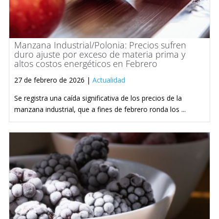
Manzana Industrial/Polonia: Precios sufren
duro ajuste por exceso de materia prima y
altos costos energéticos en Febrero
27 de febrero de 2026 |
Actualidad
Se registra una caída significativa de los precios de la
manzana industrial, que a fines de febrero ronda los ...