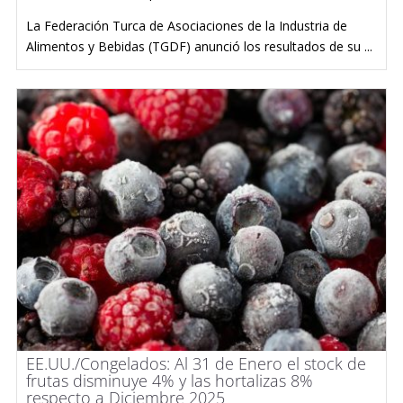
La Federación Turca de Asociaciones de la Industria de
Alimentos y Bebidas (TGDF) anunció los resultados de su ...
EE.UU./Congelados: Al 31 de Enero el stock de
frutas disminuye 4% y las hortalizas 8%
respecto a Diciembre 2025