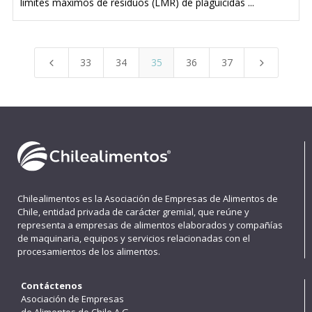
límites máximos de residuos (LMR) de plaguicidas ...
33
34
35
36
37
4
5
Chilealimentos es la Asociación de Empresas de Alimentos de
Chile, entidad privada de carácter gremial, que reúne y
representa a empresas de alimentos elaborados y compañías
de maquinaria, equipos y servicios relacionadas con el
procesamientos de los alimentos.
Contáctenos
Asociación de Empresas
de Alimentos de Chile A.G.