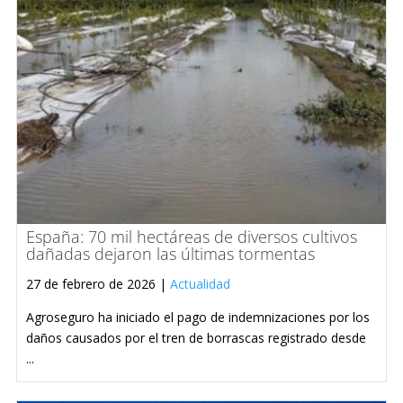
España: 70 mil hectáreas de diversos cultivos
dañadas dejaron las últimas tormentas
27 de febrero de 2026 |
Actualidad
Agroseguro ha iniciado el pago de indemnizaciones por los
daños causados por el tren de borrascas registrado desde
...