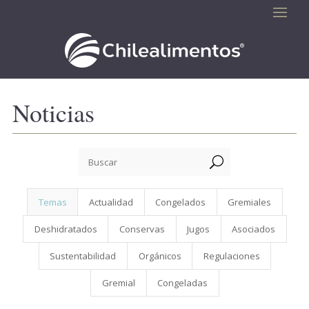
Noticias
U
Temas
Actualidad
Congelados
Gremiales
Deshidratados
Conservas
Jugos
Asociados
Sustentabilidad
Orgánicos
Regulaciones
Gremial
Congeladas