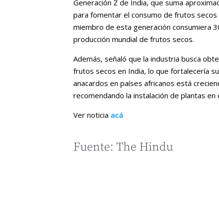
Generación Z de India, que suma aproxima
para fomentar el consumo de frutos secos de
miembro de esta generación consumiera 30 
producción mundial de frutos secos.
Además, señaló que la industria busca obte
frutos secos en India, lo que fortalecería
anacardos en países africanos está crecie
recomendando la instalación de plantas en 
Ver noticia
acá
Fuente: The Hindu