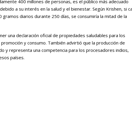
damente 400 millones de personas, es el público más adecuado
bido a su interés en la salud y el bienestar. Según Krishen, si c
gramos diarios durante 250 días, se consumiría la mitad de la
ner una declaración oficial de propiedades saludables para los
 su promoción y consumo. También advirtió que la producción de
ndo y representa una competencia para los procesadores indios,
esos países.