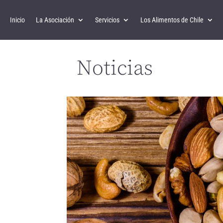
Inicio
La Asociación
Servicios
Los Alimentos de Chile
Noticias