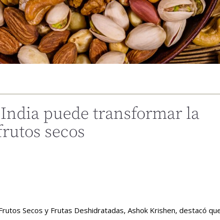
India puede transformar la
frutos secos
 Frutos Secos y Frutas Deshidratadas, Ashok Krishen, destacó que