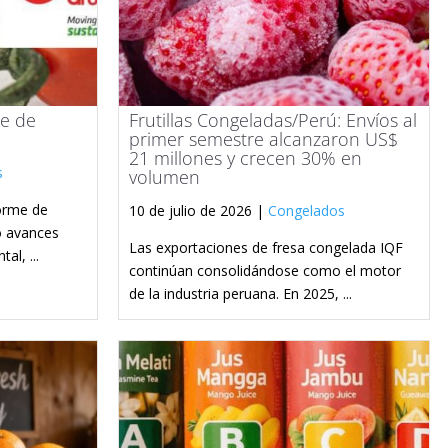
te de
Frutillas Congeladas/Perú: Envíos al
primer semestre alcanzaron US$
21 millones y crecen 30% en
s
volumen
forme de
10 de julio de 2026 |
Congelados
o avances
Las exportaciones de fresa congelada IQF
al, ...
continúan consolidándose como el motor
de la industria peruana. En 2025, ...