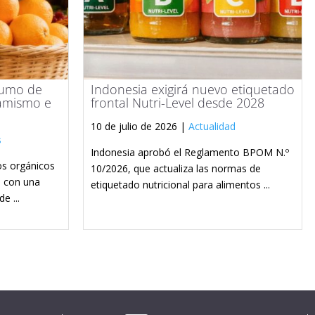
sumo de
Indonesia exigirá nuevo etiquetado
amismo e
frontal Nutri-Level desde 2028
10 de julio de 2026 |
Actualidad
s
Indonesia aprobó el Reglamento BPOM N.º
os orgánicos
10/2026, que actualiza las normas de
, con una
etiquetado nutricional para alimentos ...
e ...