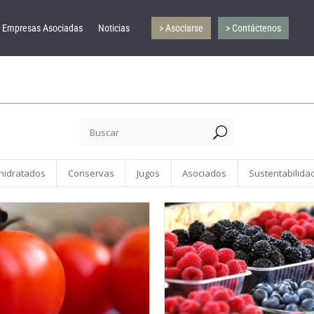
Empresas Asociadas
Noticias
> Asociarse
> Contáctenos
U
hidratados
Conservas
Jugos
Asociados
Sustentabilida