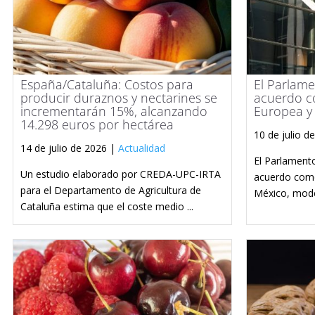
España/Cataluña: Costos para
El Parlame
producir duraznos y nectarines se
acuerdo co
incrementarán 15%, alcanzando
Europea y
14.298 euros por hectárea
10 de julio d
14 de julio de 2026 |
Actualidad
El Parlament
Un estudio elaborado por CREDA-UPC-IRTA
acuerdo come
para el Departamento de Agricultura de
México, moder
Cataluña estima que el coste medio ...