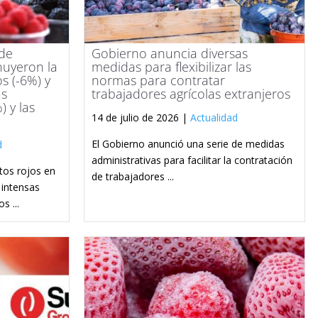
 de
Gobierno anuncia diversas
uyeron la
medidas para flexibilizar las
s (-6%) y
normas para contratar
as
trabajadores agrícolas extranjeros
) y las
14 de julio de 2026 |
Actualidad
El Gobierno anunció una serie de medidas
d
administrativas para facilitar la contratación
tos rojos en
de trabajadores ...
 intensas
s ...