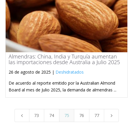
Almendras: China, India y Turquía aumentan
las importaciones desde Australia a Julio 2025
26 de agosto de 2025 |
Deshidratados
De acuerdo al reporte emitido por la Australian Almond
Board al mes de Julio 2025, la demanda de almendras ...
73
74
75
76
77
4
5