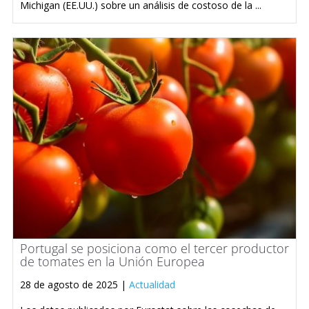
Michigan (EE.UU.) sobre un análisis de costoso de la ...
Portugal se posiciona como el tercer productor
de tomates en la Unión Europea
28 de agosto de 2025 |
Actualidad