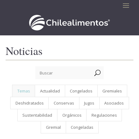
Noticias
U
Temas
Actualidad
Congelados
Gremiales
Deshidratados
Conservas
Jugos
Asociados
Sustentabilidad
Orgánicos
Regulaciones
Gremial
Congeladas