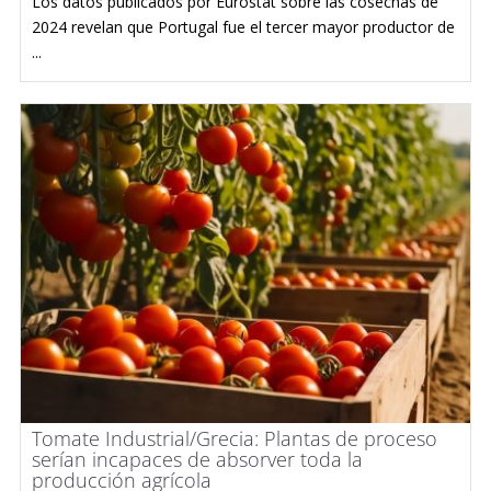
Los datos publicados por Eurostat sobre las cosechas de
2024 revelan que Portugal fue el tercer mayor productor de
...
Tomate Industrial/Grecia: Plantas de proceso
serían incapaces de absorver toda la
producción agrícola