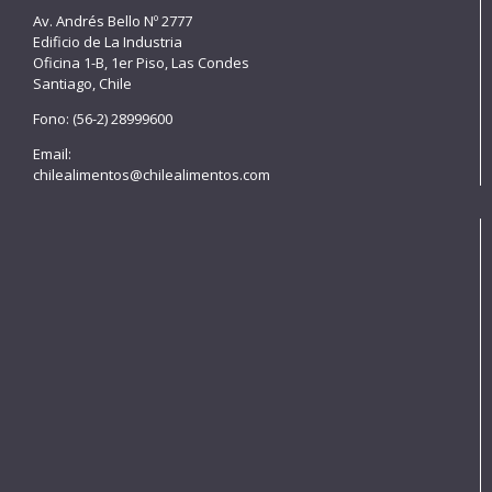
Av. Andrés Bello Nº 2777
Edificio de La Industria
Oficina 1-B, 1er Piso, Las Condes
Santiago, Chile
Fono: (56-2) 28999600
Email:
chilealimentos@chilealimentos.com