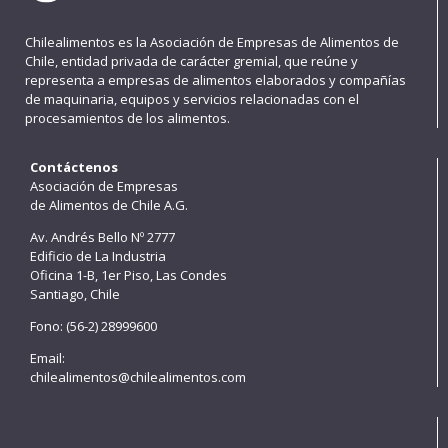
Chilealimentos es la Asociación de Empresas de Alimentos de
Chile, entidad privada de carácter gremial, que reúne y
representa a empresas de alimentos elaborados y compañías
de maquinaria, equipos y servicios relacionadas con el
procesamientos de los alimentos.
Contáctenos
Asociación de Empresas
de Alimentos de Chile A.G.
Av. Andrés Bello Nº 2777
Edificio de La Industria
Oficina 1-B, 1er Piso, Las Condes
Santiago, Chile
Fono: (56-2) 28999600
Email:
chilealimentos@chilealimentos.com