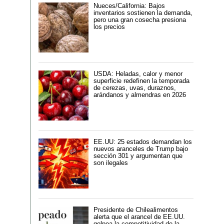
Nueces/California: Bajos
inventarios sostienen la demanda,
pero una gran cosecha presiona
los precios
USDA: Heladas, calor y menor
superficie redefinen la temporada
de cerezas, uvas, duraznos,
arándanos y almendras en 2026
EE.UU: 25 estados demandan los
nuevos aranceles de Trump bajo
sección 301 y argumentan que
son ilegales
Presidente de Chilealimentos
alerta que el arancel de EE.UU.
golpea la competitividad de la