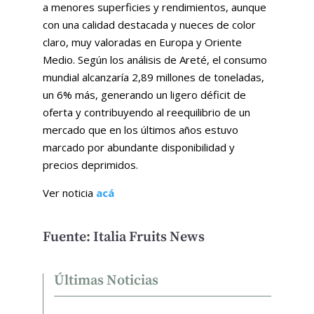
a menores superficies y rendimientos, aunque
con una calidad destacada y nueces de color
claro, muy valoradas en Europa y Oriente
Medio. Según los análisis de Areté, el consumo
mundial alcanzaría 2,89 millones de toneladas,
un 6% más, generando un ligero déficit de
oferta y contribuyendo al reequilibrio de un
mercado que en los últimos años estuvo
marcado por abundante disponibilidad y
precios deprimidos.
Ver noticia
acá
Fuente: Italia Fruits News
Últimas Noticias