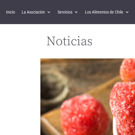
Inicio
La Asociación
Servicios
Los Alimentos de Chile
Noticias