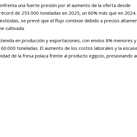
enfrenta una fuerte presión por el aumento de la oferta desde
n récord de 253.000 toneladas en 2025, un 60% más que en 2024.
esticidas, se prevé que el flujo continúe debido a precios altame
ie cultivada.
sostenida en producción y exportaciones, con envíos 8% menores y
60.000 toneladas. El aumento de los costos laborales y la escas
idad de la fresa polaca frente al producto egipcio, presionando 