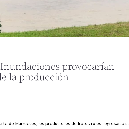
 Inundaciones provocarían
de la producción
orte de Marruecos, los productores de frutos rojos regresan a s