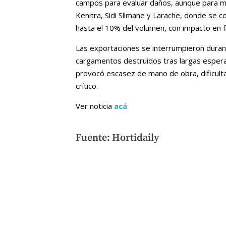
campos para evaluar daños, aunque para m
Kenitra, Sidi Slimane y Larache, donde se c
hasta el 10% del volumen, con impacto en f
Las exportaciones se interrumpieron duran
cargamentos destruidos tras largas espera
provocó escasez de mano de obra, dificult
crítico.
Ver noticia
acá
Fuente: Hortidaily