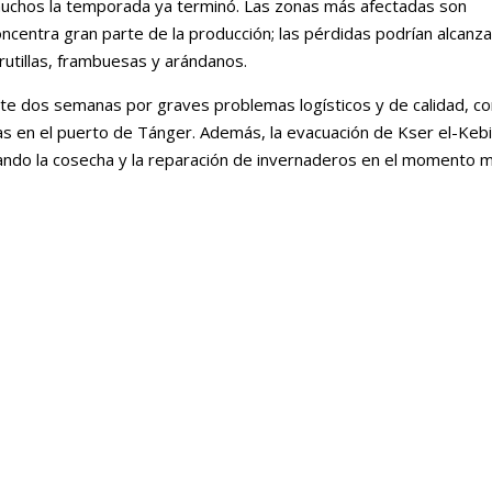
uchos la temporada ya terminó. Las zonas más afectadas son
oncentra gran parte de la producción; las pérdidas podrían alcanza
rutillas, frambuesas y arándanos.
te dos semanas por graves problemas logísticos y de calidad, c
s en el puerto de Tánger. Además, la evacuación de Kser el-Kebi
ando la cosecha y la reparación de invernaderos en el momento 