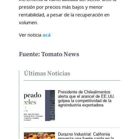
presión por precios más bajos y menor
rentabilidad, a pesar de la recuperación en
volumen.
Ver noticia
acá
Fuente: Tomato News
Últimas Noticias
Presidente de Chilealimentos
alerta que el arancel de EE.UU.
golpea la competitividad de la
agroindustria exportadora
Durazno Industrial: California
proyecta una fuerte caída en la