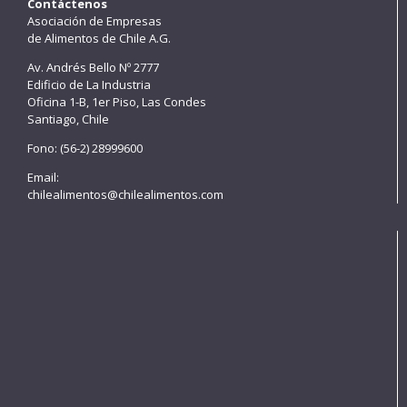
Contáctenos
Asociación de Empresas
de Alimentos de Chile A.G.
Av. Andrés Bello Nº 2777
Edificio de La Industria
Oficina 1-B, 1er Piso, Las Condes
Santiago, Chile
Fono: (56-2) 28999600
Email:
chilealimentos@chilealimentos.com