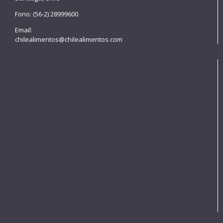
Fono: (56-2) 28999600
Email:
chilealimentos@chilealimentos.com