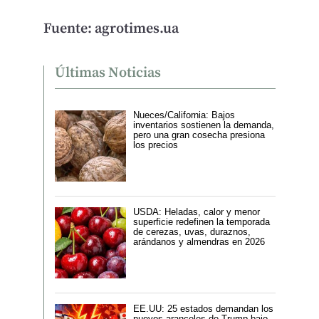
Fuente: agrotimes.ua
Últimas Noticias
Nueces/California: Bajos
inventarios sostienen la demanda,
pero una gran cosecha presiona
los precios
USDA: Heladas, calor y menor
superficie redefinen la temporada
de cerezas, uvas, duraznos,
arándanos y almendras en 2026
EE.UU: 25 estados demandan los
nuevos aranceles de Trump bajo