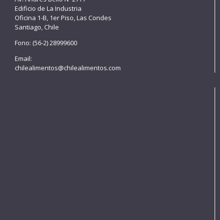
Edificio de La Industria
Oficina 1-B, 1er Piso, Las Condes
Santiago, Chile
Fono: (56-2) 28999600
Email:
chilealimentos@chilealimentos.com