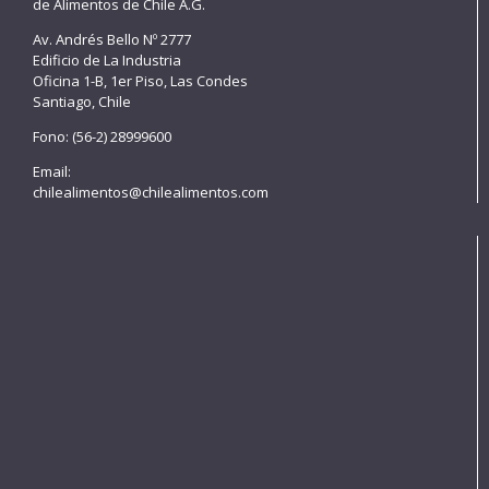
de Alimentos de Chile A.G.
Av. Andrés Bello Nº 2777
Edificio de La Industria
Oficina 1-B, 1er Piso, Las Condes
Santiago, Chile
Fono: (56-2) 28999600
Email:
chilealimentos@chilealimentos.com