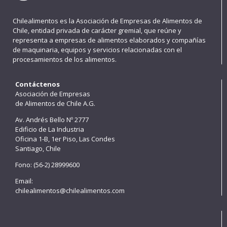
Chilealimentos es la Asociación de Empresas de Alimentos de
Chile, entidad privada de carácter gremial, que reúne y
representa a empresas de alimentos elaborados y compañías
de maquinaria, equipos y servicios relacionadas con el
procesamientos de los alimentos.
Contáctenos
Asociación de Empresas
de Alimentos de Chile A.G.
Av. Andrés Bello Nº 2777
Edificio de La Industria
Oficina 1-B, 1er Piso, Las Condes
Santiago, Chile
Fono: (56-2) 28999600
Email:
chilealimentos@chilealimentos.com