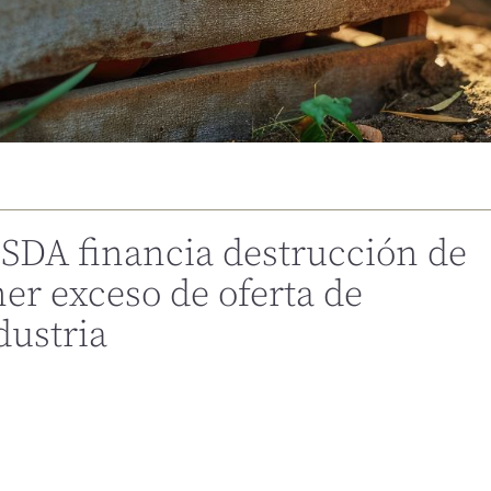
USDA financia destrucción de
er exceso de oferta de
dustria