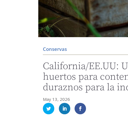
Conservas
California/EE.UU: 
huertos para conten
duraznos para la in
May 13, 2026