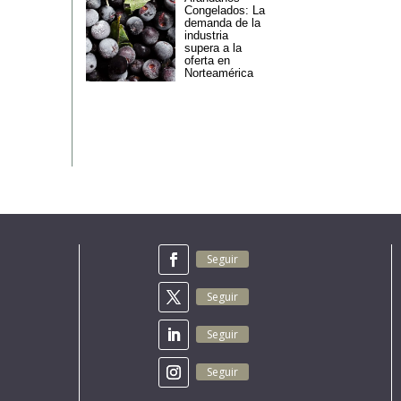
Congelados: La
demanda de la
industria
supera a la
oferta en
Norteamérica
Seguir
Seguir
Seguir
Seguir