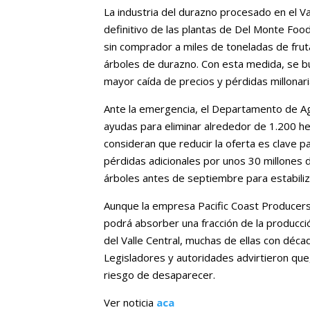
La industria del durazno procesado en el Vall
definitivo de las plantas de Del Monte Fo
sin comprador a miles de toneladas de fruta 
árboles de durazno. Con esta medida, se bu
mayor caída de precios y pérdidas millonaria
Ante la emergencia, el Departamento de Ag
ayudas para eliminar alrededor de 1.200 h
consideran que reducir la oferta es clave 
pérdidas adicionales por unos 30 millones 
árboles antes de septiembre para estabili
Aunque la empresa Pacific Coast Producers 
podrá absorber una fracción de la producció
del Valle Central, muchas de ellas con déc
Legisladores y autoridades advirtieron que
riesgo de desaparecer.
Ver noticia
aca