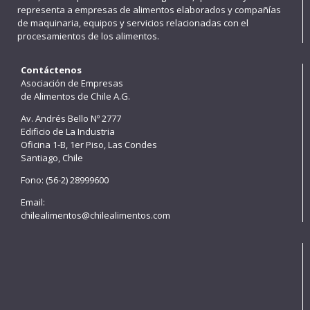
representa a empresas de alimentos elaborados y compañías
de maquinaria, equipos y servicios relacionadas con el
procesamientos de los alimentos.
Contáctenos
Asociación de Empresas
de Alimentos de Chile A.G.
Av. Andrés Bello Nº 2777
Edificio de La Industria
Oficina 1-B, 1er Piso, Las Condes
Santiago, Chile
Fono: (56-2) 28999600
Email:
chilealimentos@chilealimentos.com