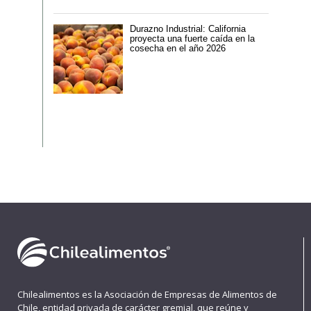
Durazno Industrial: California
proyecta una fuerte caída en la
cosecha en el año 2026
Chilealimentos es la Asociación de Empresas de Alimentos de
Chile, entidad privada de carácter gremial, que reúne y