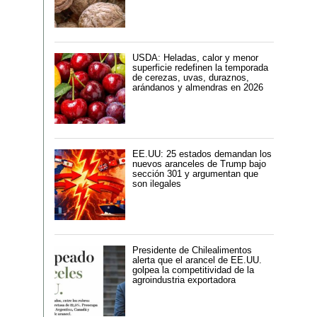
USDA: Heladas, calor y menor
superficie redefinen la temporada
de cerezas, uvas, duraznos,
arándanos y almendras en 2026
EE.UU: 25 estados demandan los
nuevos aranceles de Trump bajo
sección 301 y argumentan que
son ilegales
Presidente de Chilealimentos
alerta que el arancel de EE.UU.
golpea la competitividad de la
agroindustria exportadora