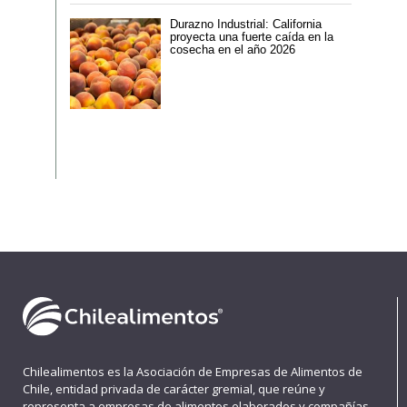
Durazno Industrial: California
proyecta una fuerte caída en la
cosecha en el año 2026
Chilealimentos es la Asociación de Empresas de Alimentos de
Chile, entidad privada de carácter gremial, que reúne y
representa a empresas de alimentos elaborados y compañías