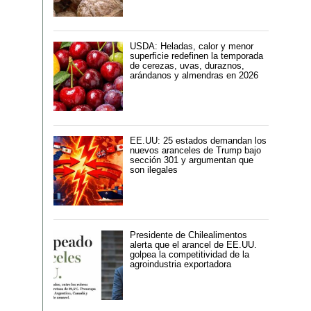
USDA: Heladas, calor y menor
superficie redefinen la temporada
de cerezas, uvas, duraznos,
arándanos y almendras en 2026
EE.UU: 25 estados demandan los
nuevos aranceles de Trump bajo
sección 301 y argumentan que
son ilegales
Presidente de Chilealimentos
alerta que el arancel de EE.UU.
golpea la competitividad de la
agroindustria exportadora