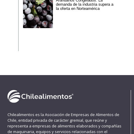
Arándanos Congelados: La
demanda de la industria supera a
la oferta en Norteamérica
Chilealimentos es la Asociación de Empresas de Alimentos de
Chile, entidad privada de carácter gremial, que reúne y
representa a empresas de alimentos elaborados y compañías
de maquinaria, equipos y servicios relacionadas con el