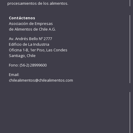
procesamientos de los alimentos.
Contáctenos
Asociación de Empresas
de Alimentos de Chile A.G.
Av. Andrés Bello Nº 2777
Edificio de La Industria
Oficina 1-B, 1er Piso, Las Condes
Santiago, Chile
Fono: (56-2) 28999600
Email:
chilealimentos@chilealimentos.com