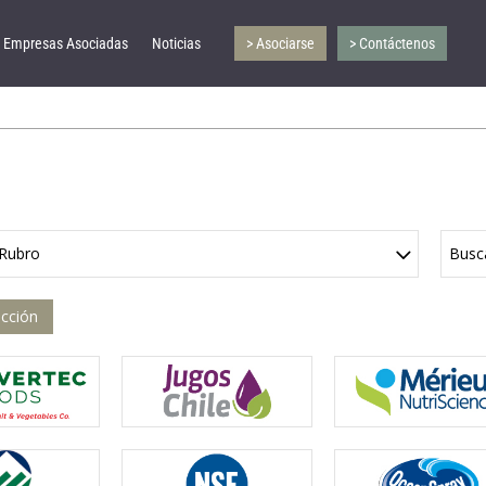
Empresas Asociadas
Noticias
> Asociarse
> Contáctenos
 Rubro
Busc
ección