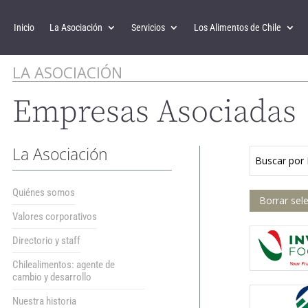
Inicio
La Asociación
Servicios
Los Alimentos de Chile
LA ASOCIACIÓN
Empresas Asociadas
La Asociación
Buscar por
Quiénes somos
Borrar sel
Valores corporativos
Directorio y staff
Chilealimentos: agente de
cambio y desarrollo
Nuestra historia