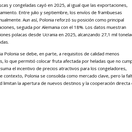
cas y congeladas cayó en 2025, al igual que las exportaciones,
amiento. Entre julio y septiembre, los envíos de frambuesas
ualmente. Aun así, Polonia reforzó su posición como principal
aciones, seguida por Alemania con el 18%. Los datos muestran
ones polacas desde Ucrania en 2025, alcanzando 27,1 mil tonel
adas.
ia Polonia se debe, en parte, a requisitos de calidad menos
 lo que permitió colocar fruta afectada por heladas que no cump
 suma el incentivo de precios atractivos para los congeladores,
ste contexto, Polonia se consolida como mercado clave, pero la fal
ad limitan la apertura de nuevos destinos y la cooperación directa