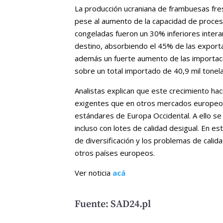
La producción ucraniana de frambuesas fres
pese al aumento de la capacidad de proces
congeladas fueron un 30% inferiores interan
destino, absorbiendo el 45% de las export
además un fuerte aumento de las importaci
sobre un total importado de 40,9 mil tonel
Analistas explican que este crecimiento hac
exigentes que en otros mercados europeos,
estándares de Europa Occidental. A ello se
incluso con lotes de calidad desigual. En e
de diversificación y los problemas de calid
otros países europeos.
Ver noticia
acá
Fuente: SAD24.pl