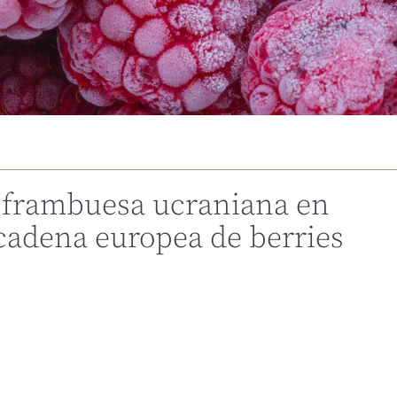
a frambuesa ucraniana en
 cadena europea de berries