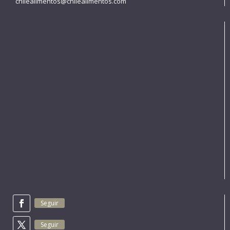
chilealimentos@chilealimentos.com
Seguir
Seguir