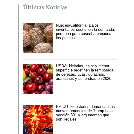
Últimas Noticias
Nueces/California: Bajos
inventarios sostienen la demanda,
pero una gran cosecha presiona
los precios
USDA: Heladas, calor y menor
superficie redefinen la temporada
de cerezas, uvas, duraznos,
arándanos y almendras en 2026
EE.UU: 25 estados demandan los
nuevos aranceles de Trump bajo
sección 301 y argumentan que
son ilegales