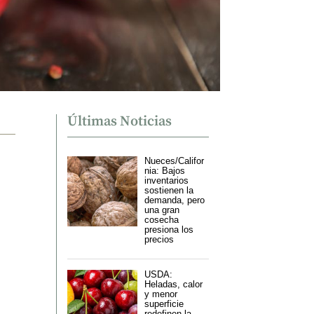
Últimas Noticias
Nueces/Califor
nia: Bajos
inventarios
sostienen la
demanda, pero
una gran
cosecha
presiona los
precios
USDA:
Heladas, calor
y menor
superficie
redefinen la