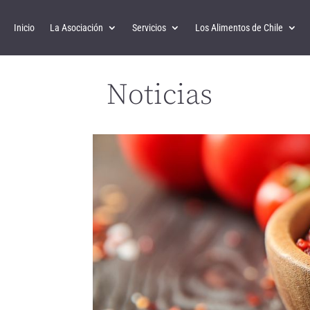
Inicio
La Asociación
Servicios
Los Alimentos de Chile
Noticias