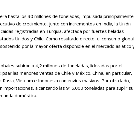
erá hasta los 30 millones de toneladas, impulsada principalmente
ecutivo de crecimiento, junto con incrementos en India, la Unión
caídas registradas en Turquía, afectada por fuertes heladas
stados Unidos y Chile. Como resultado directo, el consumo global
ostenido por la mayor oferta disponible en el mercado asiático 
lobales subirán a 4,2 millones de toneladas, lideradas por el
ipsar las menores ventas de Chile y México. China, en particular,
 Rusia, Vietnam e Indonesia con envíos masivos. Por otro lado,
 importaciones, alcanzando las 915.000 toneladas para suplir su
demanda doméstica.