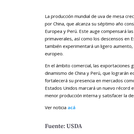
La producción mundial de uva de mesa crec
por China, que alcanza su séptimo año cons
Europea y Perú. Este auge compensará las 
primaverales, así como los descensos en E
también experimentará un ligero aumento, s
europeo.
En el ámbito comercial, las exportaciones g
dinamismo de China y Perú, que lograrán ecl
fortalecerá su presencia en mercados como
Estados Unidos marcará un nuevo récord en
menor producción interna y satisfacer la 
Ver noticia
acá
Fuente: USDA