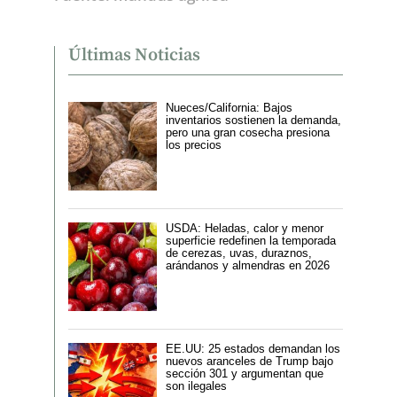
Últimas Noticias
Nueces/California: Bajos
inventarios sostienen la demanda,
pero una gran cosecha presiona
los precios
USDA: Heladas, calor y menor
superficie redefinen la temporada
de cerezas, uvas, duraznos,
arándanos y almendras en 2026
EE.UU: 25 estados demandan los
nuevos aranceles de Trump bajo
sección 301 y argumentan que
son ilegales