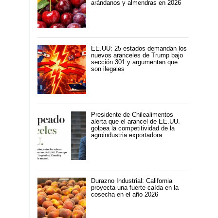
arándanos y almendras en 2026
EE.UU: 25 estados demandan los
nuevos aranceles de Trump bajo
sección 301 y argumentan que
son ilegales
Presidente de Chilealimentos
alerta que el arancel de EE.UU.
golpea la competitividad de la
agroindustria exportadora
Durazno Industrial: California
proyecta una fuerte caída en la
cosecha en el año 2026