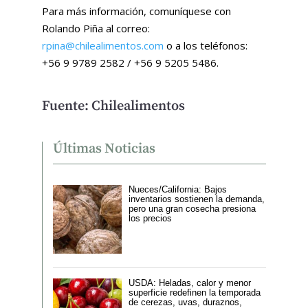
Para más información, comuníquese con
Rolando Piña al correo:
rpina@chilealimentos.com
o a los teléfonos:
+56 9 9789 2582 / +56 9 5205 5486.
Fuente: Chilealimentos
Últimas Noticias
Nueces/California: Bajos
inventarios sostienen la demanda,
pero una gran cosecha presiona
los precios
USDA: Heladas, calor y menor
superficie redefinen la temporada
de cerezas, uvas, duraznos,