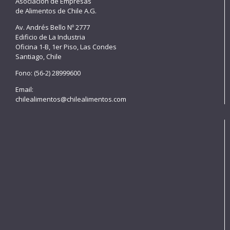
Asociación de Empresas
de Alimentos de Chile A.G.
Av. Andrés Bello Nº 2777
Edificio de La Industria
Oficina 1-B, 1er Piso, Las Condes
Santiago, Chile
Fono: (56-2) 28999600
Email:
chilealimentos@chilealimentos.com