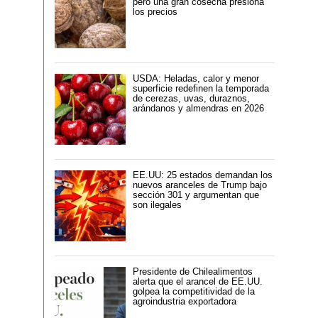
pero una gran cosecha presiona
los precios
USDA: Heladas, calor y menor
superficie redefinen la temporada
de cerezas, uvas, duraznos,
arándanos y almendras en 2026
EE.UU: 25 estados demandan los
nuevos aranceles de Trump bajo
sección 301 y argumentan que
son ilegales
Presidente de Chilealimentos
alerta que el arancel de EE.UU.
golpea la competitividad de la
agroindustria exportadora