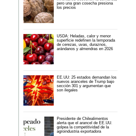
pero una gran cosecha presiona
los precios
USDA: Heladas, calor y menor
superficie redefinen la temporada
de cerezas, uvas, duraznos,
arándanos y almendras en 2026
EE.UU: 25 estados demandan los
nuevos aranceles de Trump bajo
sección 301 y argumentan que
son ilegales
Presidente de Chilealimentos
alerta que el arancel de EE.UU.
golpea la competitividad de la
agroindustria exportadora