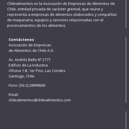
Chilealimentos es la Asociación de Empresas de Alimentos de
Chile, entidad privada de carácter gremial, que reúne y
representa a empresas de alimentos elaborados y compañías
de maquinaria, equipos y servicios relacionadas con el
procesamientos de los alimentos.
Contáctenos
Asociación de Empresas
de Alimentos de Chile A.G.
Av. Andrés Bello Nº 2777
Edificio de La Industria
Oficina 1-B, 1er Piso, Las Condes
Santiago, Chile
Fono: (56-2) 28999600
Email:
chilealimentos@chilealimentos.com