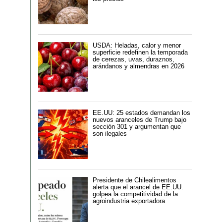
USDA: Heladas, calor y menor
superficie redefinen la temporada
de cerezas, uvas, duraznos,
arándanos y almendras en 2026
EE.UU: 25 estados demandan los
nuevos aranceles de Trump bajo
sección 301 y argumentan que
son ilegales
Presidente de Chilealimentos
alerta que el arancel de EE.UU.
golpea la competitividad de la
agroindustria exportadora