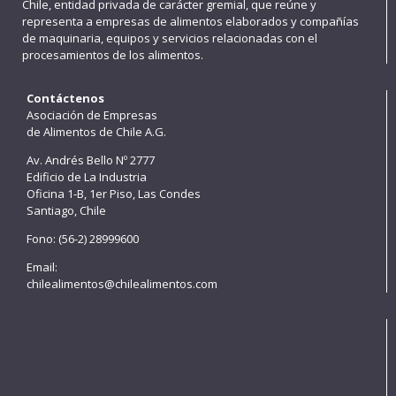
Chile, entidad privada de carácter gremial, que reúne y
representa a empresas de alimentos elaborados y compañías
de maquinaria, equipos y servicios relacionadas con el
procesamientos de los alimentos.
Contáctenos
Asociación de Empresas
de Alimentos de Chile A.G.
Av. Andrés Bello Nº 2777
Edificio de La Industria
Oficina 1-B, 1er Piso, Las Condes
Santiago, Chile
Fono: (56-2) 28999600
Email:
chilealimentos@chilealimentos.com