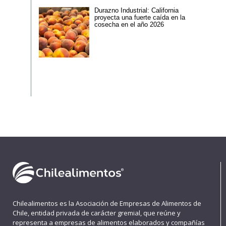
Durazno Industrial: California
proyecta una fuerte caída en la
cosecha en el año 2026
Chilealimentos es la Asociación de Empresas de Alimentos de
Chile, entidad privada de carácter gremial, que reúne y
representa a empresas de alimentos elaborados y compañías