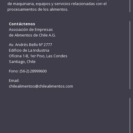
de maquinaria, equipos y servicios relacionadas con el
procesamientos de los alimentos.
Contáctenos
Asociación de Empresas
de Alimentos de Chile A.G.
Av. Andrés Bello Nº 2777
Edificio de La Industria
Oficina 1-B, 1er Piso, Las Condes
Santiago, Chile
Fono: (56-2) 28999600
Email:
chilealimentos@chilealimentos.com