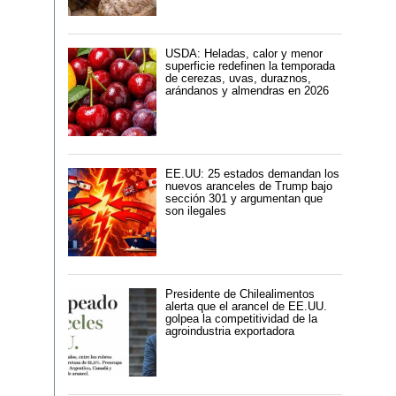
USDA: Heladas, calor y menor
superficie redefinen la temporada
de cerezas, uvas, duraznos,
arándanos y almendras en 2026
EE.UU: 25 estados demandan los
nuevos aranceles de Trump bajo
sección 301 y argumentan que
son ilegales
Presidente de Chilealimentos
alerta que el arancel de EE.UU.
golpea la competitividad de la
agroindustria exportadora