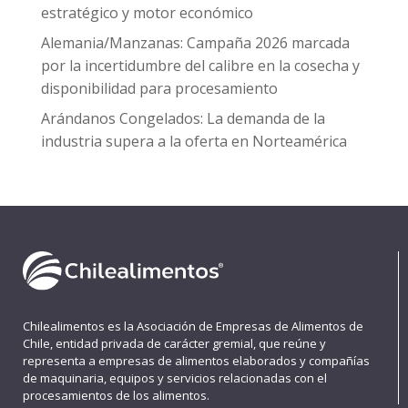
estratégico y motor económico
Alemania/Manzanas: Campaña 2026 marcada
por la incertidumbre del calibre en la cosecha y
disponibilidad para procesamiento
Arándanos Congelados: La demanda de la
industria supera a la oferta en Norteamérica
Chilealimentos es la Asociación de Empresas de Alimentos de
Chile, entidad privada de carácter gremial, que reúne y
representa a empresas de alimentos elaborados y compañías
de maquinaria, equipos y servicios relacionadas con el
procesamientos de los alimentos.