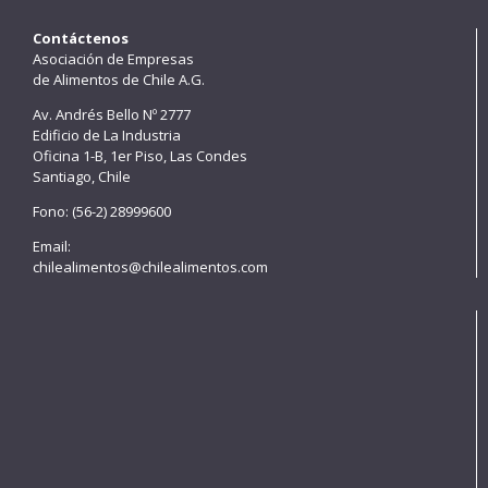
Contáctenos
Asociación de Empresas
de Alimentos de Chile A.G.
Av. Andrés Bello Nº 2777
Edificio de La Industria
Oficina 1-B, 1er Piso, Las Condes
Santiago, Chile
Fono: (56-2) 28999600
Email:
chilealimentos@chilealimentos.com