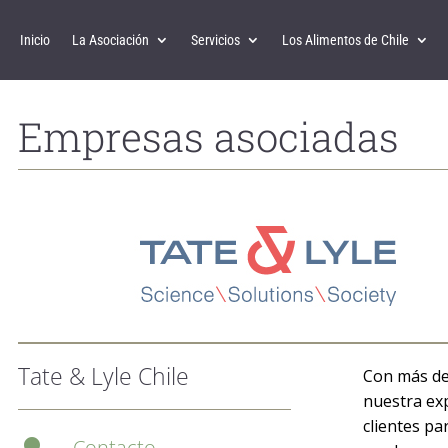
Inicio
La Asociación
Servicios
Los Alimentos de Chile
Empresas asociadas
Tate & Lyle Chile
Con más de 
nuestra exp
clientes pa
Contacto