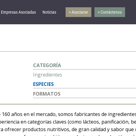
Empresas Asociadas
Noticias
> Asociarse
> Contáctenos
CATEGORÍA
Ingredientes
ESPECIES
FORMATOS
160 años en el mercado, somos fabricantes de ingredientes p
eriencia en categorías claves (como lácteos, panificación, b
ra ofrecer productos nutritivos, de gran calidad y sabor que