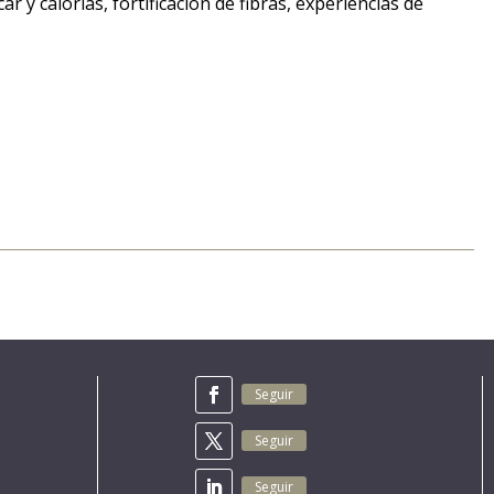
y calorías, fortificación de fibras, experiencias de
Seguir
Seguir
Seguir