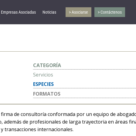
Empresas Asociadas
Noticias
> Asociarse
> Contáctenos
CATEGORÍA
Servicios
ESPECIES
FORMATOS
firma de consultoría conformada por un equipo de abogados 
o, además de profesionales de larga trayectoria en áreas fin
y transacciones internacionales.