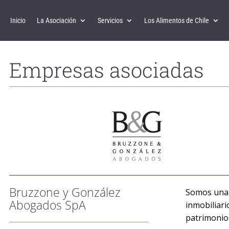
Inicio
La Asociación
Servicios
Los Alimentos de Chile
Empresas asociadas
Bruzzone y González
Somos una 
Abogados SpA
inmobiliari
patrimonio 