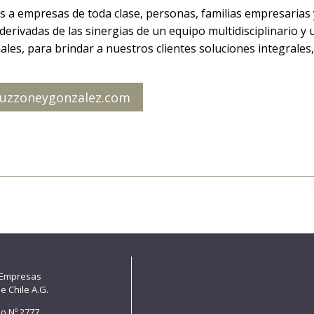
a empresas de toda clase, personas, familias empresarias y
derivadas de las sinergias de un equipo multidisciplinario y 
ales, para brindar a nuestros clientes soluciones integrales,
uzzoneygonzalez.com
 Empresas
e Chile A.G.
lo Nº 2777