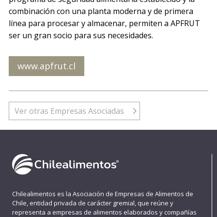
combinación con una planta moderna y de primera
línea para procesar y almacenar, permiten a APFRUT
ser un gran socio para sus necesidades.
www.apfrut.cl
Ver otras Empresas Asociadas
Chilealimentos es la Asociación de Empresas de Alimentos de
Chile, entidad privada de carácter gremial, que reúne y
representa a empresas de alimentos elaborados y compañías