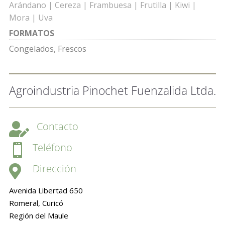
Arándano | Cereza | Frambuesa | Frutilla | Kiwi |
Mora | Uva
FORMATOS
Congelados, Frescos
Agroindustria Pinochet Fuenzalida Ltda.
Contacto

Teléfono

Dirección

Avenida Libertad 650
Romeral, Curicó
Región del Maule