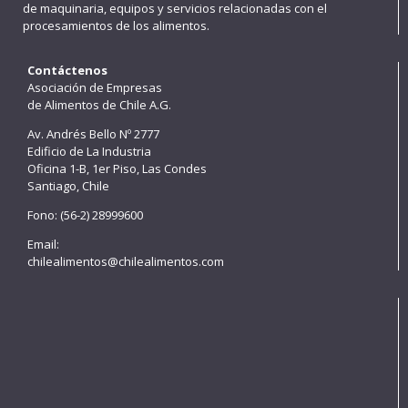
de maquinaria, equipos y servicios relacionadas con el
procesamientos de los alimentos.
Contáctenos
Asociación de Empresas
de Alimentos de Chile A.G.
Av. Andrés Bello Nº 2777
Edificio de La Industria
Oficina 1-B, 1er Piso, Las Condes
Santiago, Chile
Fono: (56-2) 28999600
Email:
chilealimentos@chilealimentos.com