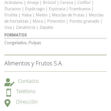
Arándano | Arveja | Brócoli | Cereza | Coliflor |
Durazno | Espárrago | Espinaca | Frambuesa |
Frutilla | Haba | Melón | Mezclas de frutas | Mezclas
de hortalizas | Mora | Pimentón | Poroto granado |
Uva | Zanahoria | Zapallo
FORMATOS
Congelados, Pulpas
Alimentos y Frutos S.A.
Contacto

Teléfono

Dirección
