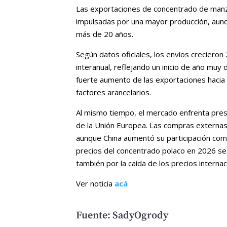
Las exportaciones de concentrado de manz
impulsadas por una mayor producción, aunqu
más de 20 años.
Según datos oficiales, los envíos crecieron
interanual, reflejando un inicio de año muy 
fuerte aumento de las exportaciones hacia
factores arancelarios.
Al mismo tiempo, el mercado enfrenta presió
de la Unión Europea. Las compras externas
aunque China aumentó su participación como
precios del concentrado polaco en 2026 se 
también por la caída de los precios interna
Ver noticia
acá
Fuente: SadyOgrody