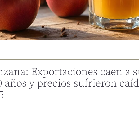
nzana: Exportaciones caen a s
0 años y precios sufrieron caí
5