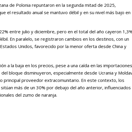
ana de Polonia repuntaron en la segunda mitad de 2025,
e el resultado anual se mantuvo débil y en su nivel más bajo en
 22% entre julio y diciembre, pero en el total del año cayeron 1,3
débil. En paralelo, se registraron cambios en los destinos, con un
 Estados Unidos, favorecido por la menor oferta desde China y
n a la baja en los precios, pese a una caída en las importacione
 del bloque disminuyeron, especialmente desde Ucrania y Moldav
 principal proveedor extracomunitario. En este contexto, los
sitúan más de un 30% por debajo del año anterior, influenciados
cionales del zumo de naranja.