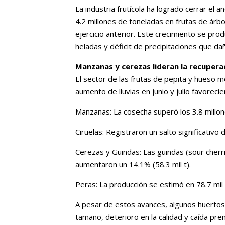
La industria frutícola ha logrado cerrar el
4.2 millones de toneladas en frutas de árb
ejercicio anterior. Este crecimiento se pr
heladas y déficit de precipitaciones que dañ
Manzanas y cerezas lideran la recupera
El sector de las frutas de pepita y hueso m
aumento de lluvias en junio y julio favorecie
Manzanas: La cosecha superó los 3.8 millon
Ciruelas: Registraron un salto significativo
Cerezas y Guindas: Las guindas (sour cherri
aumentaron un 14.1% (58.3 mil t).
Peras: La producción se estimó en 78.7 mil
A pesar de estos avances, algunos huertos 
tamaño, deterioro en la calidad y caída pr