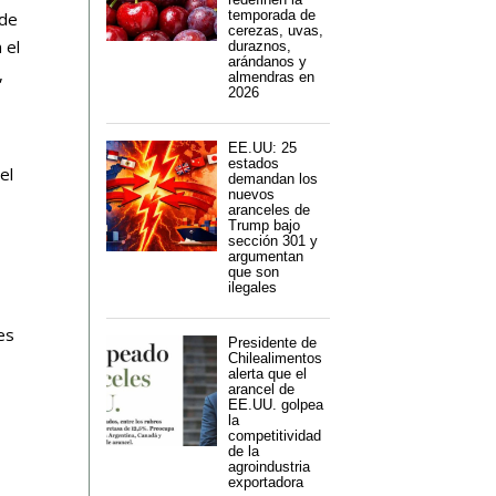
temporada de
 de
cerezas, uvas,
 el
duraznos,
arándanos y
,
almendras en
2026
EE.UU: 25
estados
el
demandan los
nuevos
aranceles de
Trump bajo
sección 301 y
argumentan
que son
ilegales
es
Presidente de
Chilealimentos
alerta que el
arancel de
EE.UU. golpea
la
competitividad
de la
agroindustria
exportadora