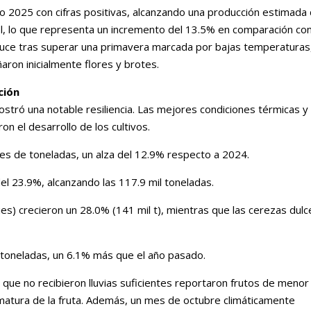
 año 2025 con cifras positivas, alcanzando una producción estimada
ol, lo que representa un incremento del 13.5% en comparación con
oduce tras superar una primavera marcada por bajas temperaturas
aron inicialmente flores y brotes.
ción
ostró una notable resiliencia. Las mejores condiciones térmicas y 
ron el desarrollo de los cultivos.
es de toneladas, un alza del 12.9% respecto a 2024.
 del 23.9%, alcanzando las 117.9 mil toneladas.
es) crecieron un 28.0% (141 mil t), mientras que las cerezas dulc
 toneladas, un 6.1% más que el año pasado.
que no recibieron lluvias suficientes reportaron frutos de menor
ematura de la fruta. Además, un mes de octubre climáticamente