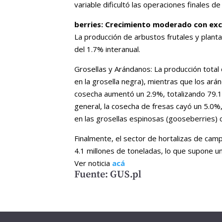
variable dificultó las operaciones finales d
berries: Crecimiento moderado con ex
La producción de arbustos frutales y plant
del 1.7% interanual.
Grosellas y Arándanos: La producción total
en la grosella negra), mientras que los ar
cosecha aumentó un 2.9%, totalizando 79.1 m
general, la cosecha de fresas cayó un 5.0%
en las grosellas espinosas (gooseberries) c
Finalmente, el sector de hortalizas de cam
4.1 millones de toneladas, lo que supone un
Ver noticia
acá
Fuente: GUS.pl