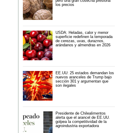
pero una gran cosecha presiona
los precios
USDA: Heladas, calor y menor
superficie redefinen la temporada
de cerezas, uvas, duraznos,
arándanos y almendras en 2026
EE.UU: 25 estados demandan los
nuevos aranceles de Trump bajo
sección 301 y argumentan que
son ilegales
Presidente de Chilealimentos
alerta que el arancel de EE.UU.
golpea la competitividad de la
agroindustria exportadora