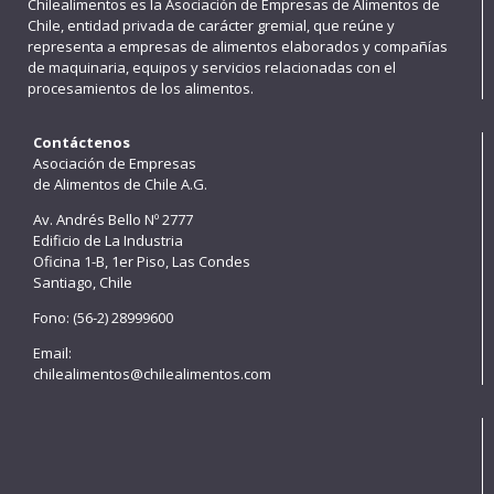
Chilealimentos es la Asociación de Empresas de Alimentos de
Chile, entidad privada de carácter gremial, que reúne y
representa a empresas de alimentos elaborados y compañías
de maquinaria, equipos y servicios relacionadas con el
procesamientos de los alimentos.
Contáctenos
Asociación de Empresas
de Alimentos de Chile A.G.
Av. Andrés Bello Nº 2777
Edificio de La Industria
Oficina 1-B, 1er Piso, Las Condes
Santiago, Chile
Fono: (56-2) 28999600
Email:
chilealimentos@chilealimentos.com