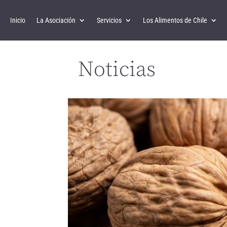
Inicio
La Asociación
Servicios
Los Alimentos de Chile
Noticias