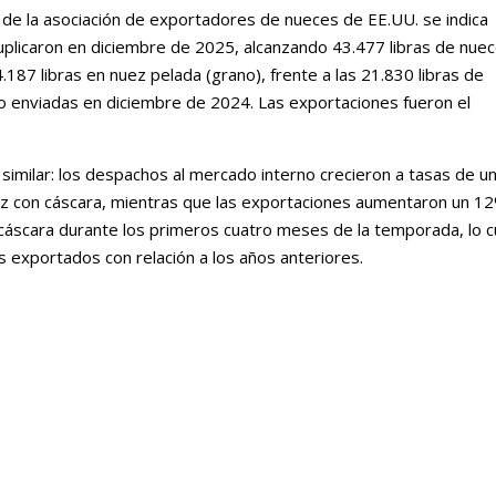
 de la asociación de exportadores de nueces de EE.UU. se indica
uplicaron en diciembre de 2025, alcanzando 43.477 libras de nue
87 libras en nuez pelada (grano), frente a las 21.830 libras de
no enviadas en diciembre de 2024. Las exportaciones fueron el
similar: los despachos al mercado interno crecieron a tasas de u
ez con cáscara, mientras que las exportaciones aumentaron un 1
áscara durante los primeros cuatro meses de la temporada, lo c
 exportados con relación a los años anteriores.