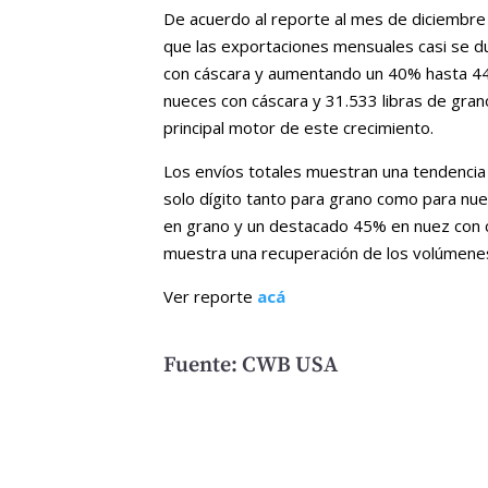
De acuerdo al reporte al mes de diciembre
que las exportaciones mensuales casi se d
con cáscara y aumentando un 40% hasta 44.1
nueces con cáscara y 31.533 libras de gra
principal motor de este crecimiento.
Los envíos totales muestran una tendencia 
solo dígito tanto para grano como para nu
en grano y un destacado 45% en nuez con c
muestra una recuperación de los volúmenes
Ver reporte
acá
Fuente: CWB USA