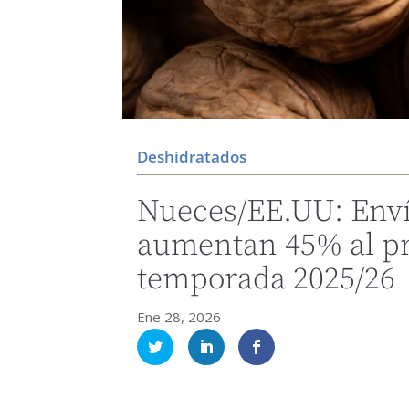
Deshidratados
Nueces/EE.UU: Enví
aumentan 45% al pr
temporada 2025/26
Ene 28, 2026