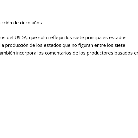
cción de cinco años.
os del USDA, que solo reflejan los siete principales estados
a producción de los estados que no figuran entre los siete
 También incorpora los comentarios de los productores basados en