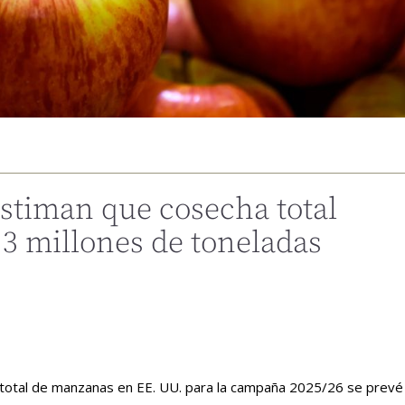
timan que cosecha total
,3 millones de toneladas
n total de manzanas en EE. UU. para la campaña 2025/26 se prevé