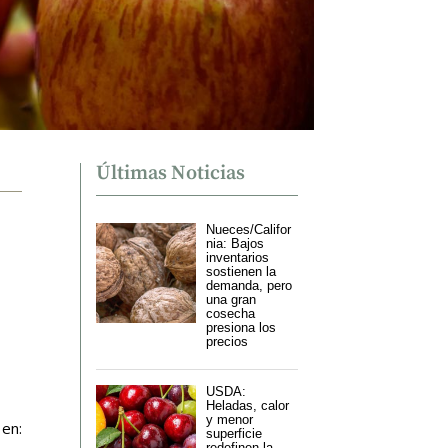
Últimas Noticias
Nueces/Califor
nia: Bajos
inventarios
sostienen la
demanda, pero
una gran
cosecha
presiona los
precios
USDA:
Heladas, calor
y menor
 en:
superficie
redefinen la