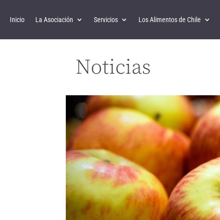
Inicio
La Asociación
Servicios
Los Alimentos de Chile
Noticias