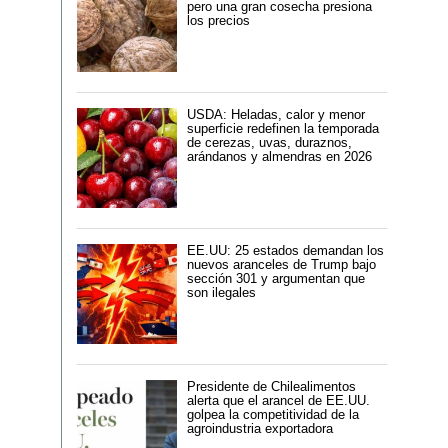
pero una gran cosecha presiona
los precios
USDA: Heladas, calor y menor
superficie redefinen la temporada
de cerezas, uvas, duraznos,
arándanos y almendras en 2026
EE.UU: 25 estados demandan los
nuevos aranceles de Trump bajo
sección 301 y argumentan que
son ilegales
Presidente de Chilealimentos
alerta que el arancel de EE.UU.
golpea la competitividad de la
agroindustria exportadora