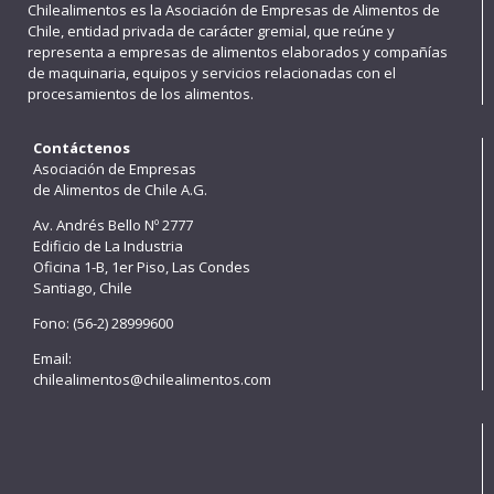
Chilealimentos es la Asociación de Empresas de Alimentos de
Chile, entidad privada de carácter gremial, que reúne y
representa a empresas de alimentos elaborados y compañías
de maquinaria, equipos y servicios relacionadas con el
procesamientos de los alimentos.
Contáctenos
Asociación de Empresas
de Alimentos de Chile A.G.
Av. Andrés Bello Nº 2777
Edificio de La Industria
Oficina 1-B, 1er Piso, Las Condes
Santiago, Chile
Fono: (56-2) 28999600
Email:
chilealimentos@chilealimentos.com