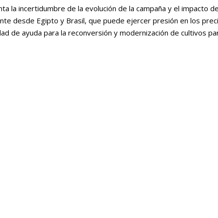
nta la incertidumbre de la evolución de la campaña y el impacto de
te desde Egipto y Brasil, que puede ejercer presión en los prec
idad de ayuda para la reconversión y modernización de cultivos pa