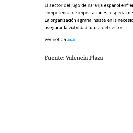
El sector del jugo de naranja español enfre
competencia de importaciones, especialmen
La organización agraria insiste en la neces
asegurar la viabilidad futura del sector.
Ver noticia
acá
Fuente: Valencia Plaza