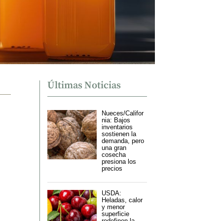
Últimas Noticias
Nueces/Califor
nia: Bajos
inventarios
sostienen la
demanda, pero
una gran
cosecha
presiona los
precios
USDA:
Heladas, calor
y menor
superficie
redefinen la